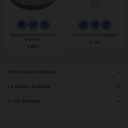






Coperchio per pestati
Filtro senza linguette
argento
Prezzo
4,10 €
Prezzo
2,50 €

Informazioni Negozio

La Nostra Azienda

Il Tuo Account