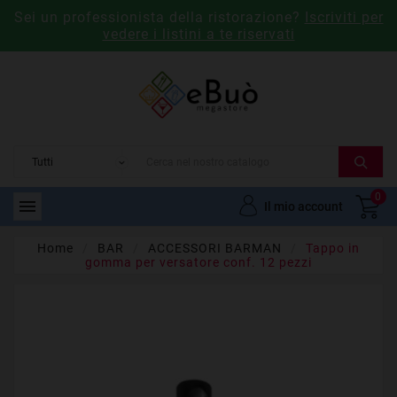
Sei un professionista della ristorazione?
Iscriviti per
vedere i listini a te riservati
0

Il mio account
Home
BAR
ACCESSORI BARMAN
Tappo in
gomma per versatore conf. 12 pezzi