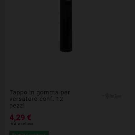
Tappo in gomma per
versatore conf. 12
pezzi
4,29 €
IVA esclusa
Pronta consegna