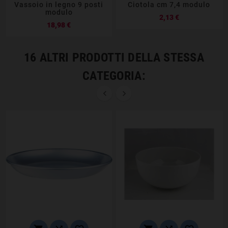
Vassoio in legno 9 posti
Ciotola cm 7,4 modulo
modulo
Prezzo
2,13 €
Prezzo
18,98 €
16 ALTRI PRODOTTI DELLA STESSA
CATEGORIA:

