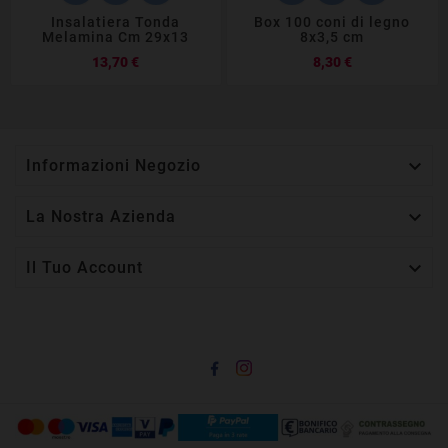
Insalatiera Tonda
Box 100 coni di legno
Melamina Cm 29x13
8x3,5 cm
Prezzo
Prezzo
13,70 €
8,30 €

Informazioni Negozio

La Nostra Azienda

Il Tuo Account