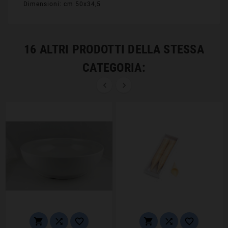
Dimensioni: cm 50x34,5
16 ALTRI PRODOTTI DELLA STESSA
CATEGORIA:







