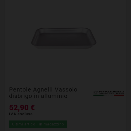
Pentole Agnelli Vassoio
disbrigo in alluminio
52,90 €
IVA esclusa
Ultimi articoli in magazzino