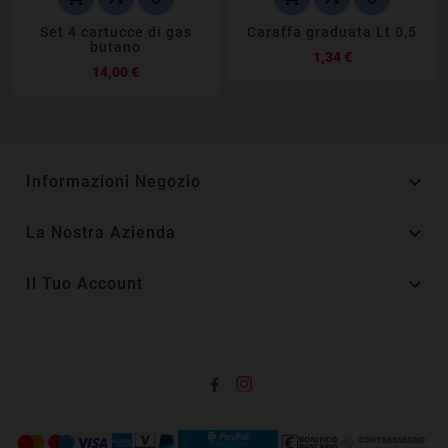
Set 4 cartucce di gas
Caraffa graduata Lt 0,5
butano
Prezzo
1,34 €
Prezzo
14,00 €

Informazioni Negozio

La Nostra Azienda

Il Tuo Account