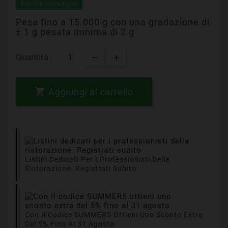
Pronta consegna
Pesa fino a 15.000 g con una gradazione di
± 1 g pesata minima di 2 g
Quantità :

Aggiungi al carrello
Listini Dedicati Per I Professionisti Della
Ristorazione. Registrati Subito
Con Il Codice SUMMER5 Ottieni Uno Sconto Extra
Del 5% Fino Al 31 Agosto