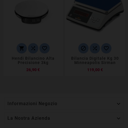






Hendi Bilancino Alta
Bilancia Digitale Kg 30
Precisione 3kg
Minneapolis Sirman
Prezzo
Prezzo
26,90 €
119,00 €

Informazioni Negozio

La Nostra Azienda