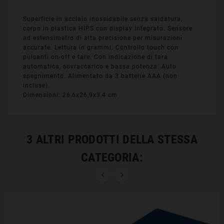
Superficie in acciaio inossidabile senza saldatura,
corpo in plastica HIPS con display integrato. Sensore
ad estensimetro di alta precisione per misurazioni
accurate. Lettura in grammi. Controllo touch con
pulsanti on-off e tare. Con indicazione di tara
automatica, sovraccarico e bassa potenza. Auto
spegnimento. Alimentato da 3 batterie AAA (non
incluse).
Dimensioni: 26,6x26,9x3,4 cm
3 ALTRI PRODOTTI DELLA STESSA
CATEGORIA:

