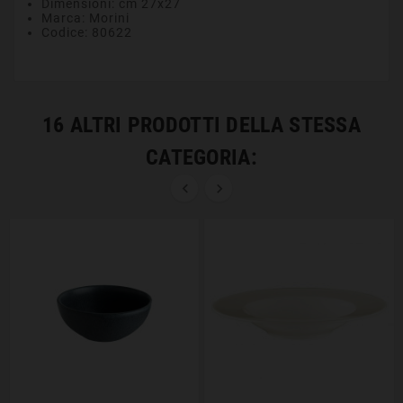
Dimensioni: cm 27x27
Marca: Morini
Codice: 80622
16 ALTRI PRODOTTI DELLA STESSA
CATEGORIA:

