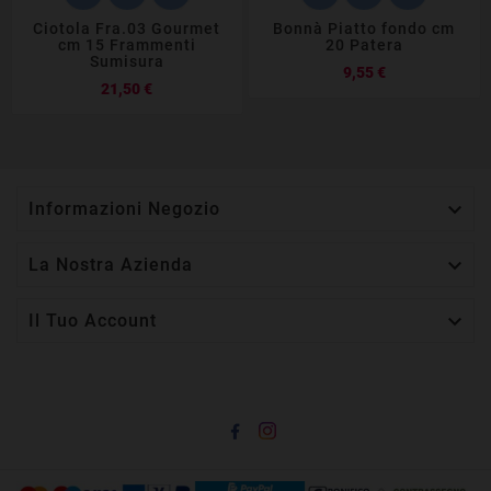
Ciotola Fra.03 Gourmet
Bonnà Piatto fondo cm
cm 15 Frammenti
20 Patera
Sumisura
Prezzo
9,55 €
Prezzo
21,50 €

Informazioni Negozio

La Nostra Azienda

Il Tuo Account