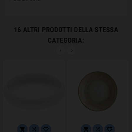
16 ALTRI PRODOTTI DELLA STESSA
CATEGORIA:







