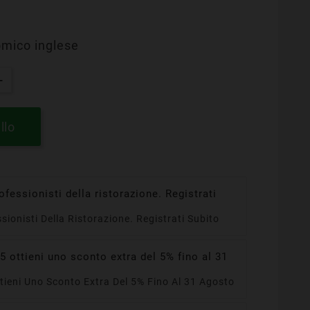
mico inglese
llo
ssionisti Della Ristorazione. Registrati Subito
ieni Uno Sconto Extra Del 5% Fino Al 31 Agosto