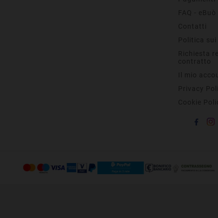
FAQ - eBuò
Contatti
Politica sui
Richiesta r
contratto
Il mio acco
Privacy Pol
Cookie Poli