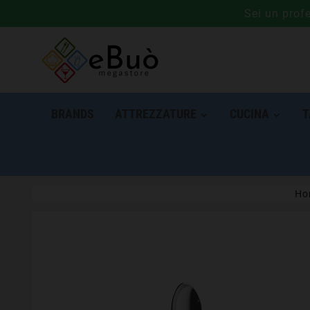
Sei un prof
BRANDS
ATTREZZATURE
CUCINA
T
Ho