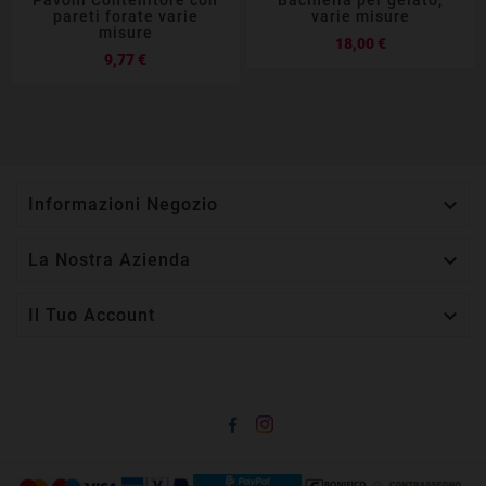
pareti forate varie
varie misure
misure
Prezzo
18,00 €
Prezzo
9,77 €

Informazioni Negozio

La Nostra Azienda

Il Tuo Account