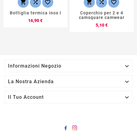






Bottiglia termica inox I
Coperchio per 2 e 4
camsquare camwear
Prezzo
16,90 €
Prezzo
5,10 €

Informazioni Negozio

La Nostra Azienda

Il Tuo Account