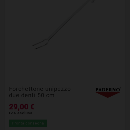
Forchettone unipezzo
due denti 50 cm
29,00 €
IVA esclusa
Pronta consegna