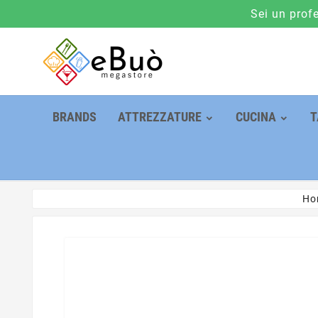
Sei un prof
BRANDS
ATTREZZATURE
CUCINA
T
Ho