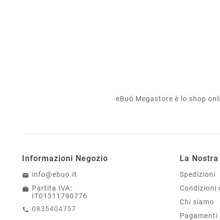
eBuò Megastore è lo shop onlin
Informazioni Negozio
La Nostra
info@ebuo.it
Spedizioni
Partita IVA:
Condizioni 
IT01311790776
Chi siamo
0835404757
Pagamenti 