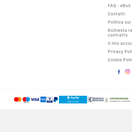
FAQ - eBuò
Contatti
Politica sui
Richiesta r
contratto
Il mio acco
Privacy Pol
Cookie Poli