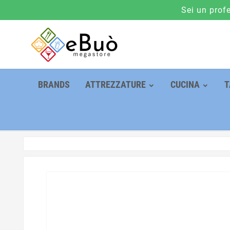
Sei un prof
BRANDS
ATTREZZATURE
CUCINA
T