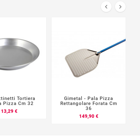


ttinetti Tortiera
Gimetal - Pala Pizza







a Pizza Cm 32
Rettangolare Forata Cm
36
Prezzo
13,29 €
Prezzo
149,90 €