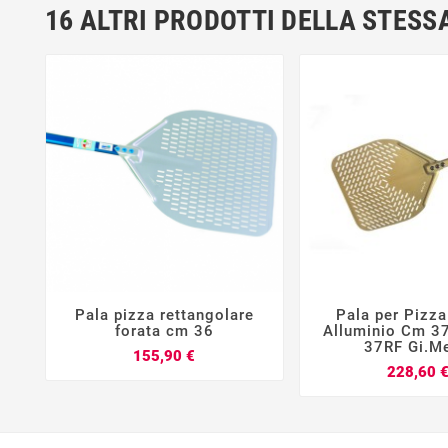
16 ALTRI PRODOTTI DELLA STESS
Pala pizza rettangolare
Pala per Pizza






forata cm 36
Alluminio Cm 37
37RF Gi.Me
Prezzo
155,90 €
228,60 