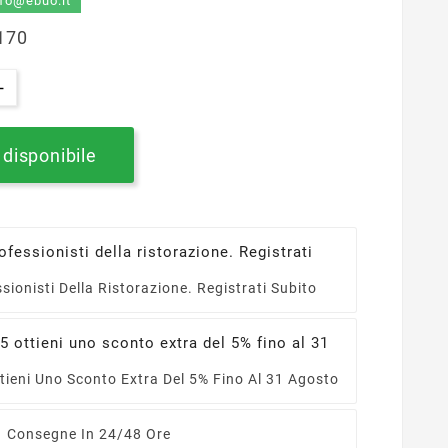
info@ebuo.it
170
disponibile
ssionisti Della Ristorazione. Registrati Subito
ieni Uno Sconto Extra Del 5% Fino Al 31 Agosto
Consegne In 24/48 Ore