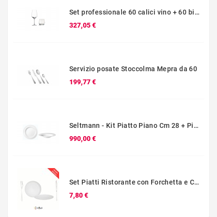
Set professionale 60 calici vino + 60 bicchieri acqua Schott Zwiesel
Prezzo
327,05 €
Servizio posate Stoccolma Mepra da 60
Prezzo
199,77 €
Seltmann - Kit Piatto Piano Cm 28 + Piatto Fondo Cm 27 Blues
Prezzo
990,00 €
Set Piatti Ristorante con Forchetta e Coltello – Kit Promo Posto Tavola
Prezzo
7,80 €