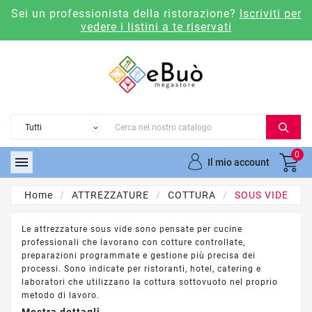
Sei un professionista della ristorazione?
Iscriviti per
vedere i listini a te riservati
0

Il mio account
Home
ATTREZZATURE
COTTURA
SOUS VIDE
Le attrezzature sous vide sono pensate per cucine
professionali che lavorano con cotture controllate,
preparazioni programmate e gestione più precisa dei
processi. Sono indicate per ristoranti, hotel, catering e
laboratori che utilizzano la cottura sottovuoto nel proprio
metodo di lavoro.