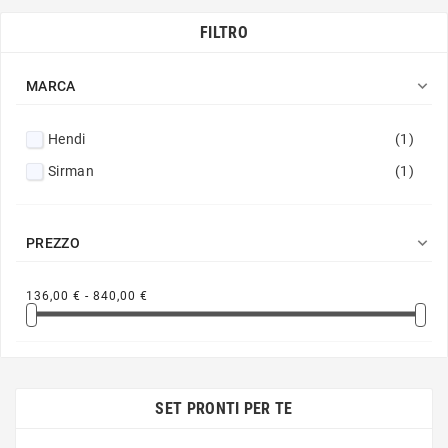
FILTRO

MARCA
Hendi
(1)
Sirman
(1)

PREZZO
136,00 € - 840,00 €
SET PRONTI PER TE