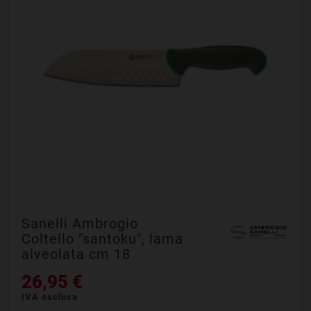
Sanelli Ambrogio
Coltello "santoku", lama
alveolata cm 18
26,95 €
IVA esclusa