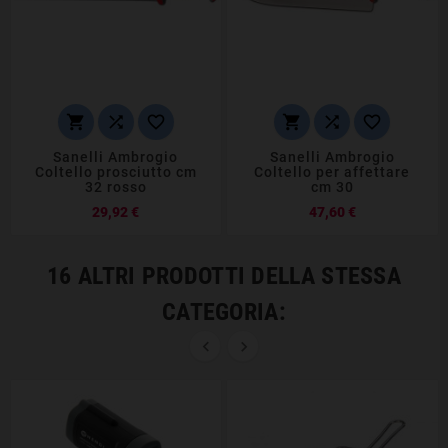






Sanelli Ambrogio
Sanelli Ambrogio
Coltello prosciutto cm
Coltello per affettare
32 rosso
cm 30
Prezzo
Prezzo
29,92 €
47,60 €
16 ALTRI PRODOTTI DELLA STESSA
CATEGORIA:

