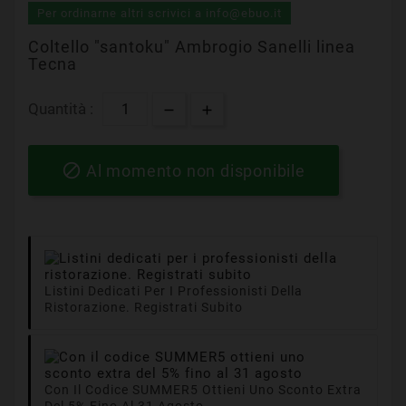
Per ordinarne altri scrivici a info@ebuo.it
Coltello "santoku" Ambrogio Sanelli linea
Tecna
Quantità :

Al momento non disponibile
Listini Dedicati Per I Professionisti Della
Ristorazione. Registrati Subito
Con Il Codice SUMMER5 Ottieni Uno Sconto Extra