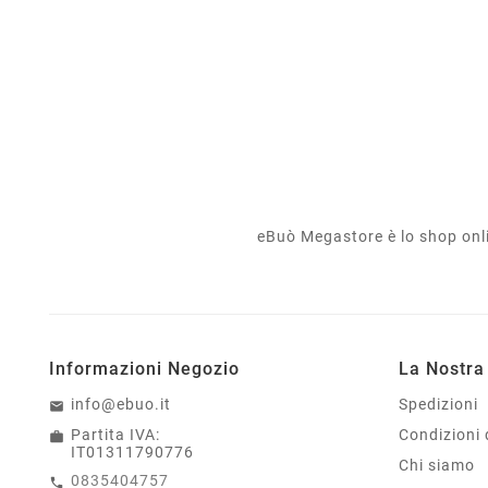
eBuò Megastore è lo shop onlin
Informazioni Negozio
La Nostra
info@ebuo.it
Spedizioni
Partita IVA:
Condizioni 
IT01311790776
Chi siamo
0835404757