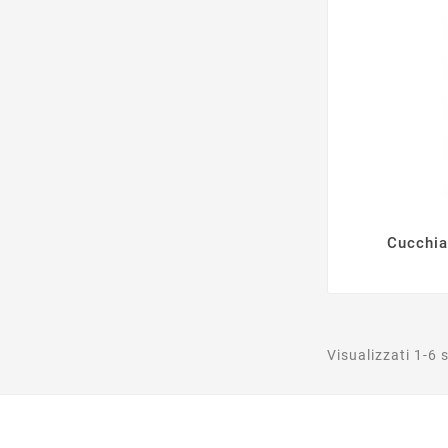
Cucchia

Visualizzati 1-6 s