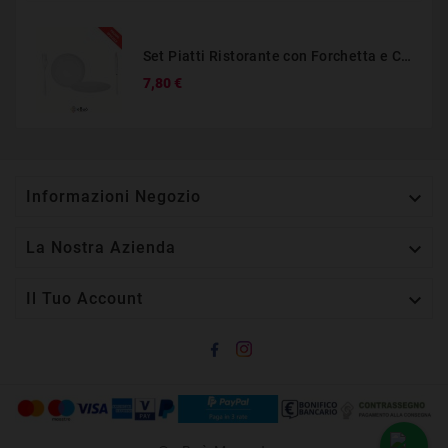
Set Piatti Ristorante con Forchetta e Coltello – Kit Promo Posto Tavola
Prezzo
7,80 €

Informazioni Negozio

La Nostra Azienda

Il Tuo Account