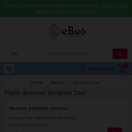
Sei un professionista della ristorazione?
Iscriviti per
vedere i listini a te riservati
0

Il mio account
Home
Marchi
Serafino Zani
Piatti decorati Serafino Zani
Nessun prodotto trovato
Prova a fare nuovamente la ricerca
hookdisplaySearch